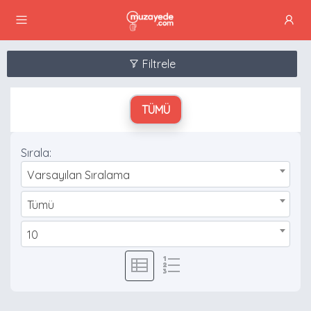
Filtrele
TÜMÜ
Sırala:
Varsayılan Sıralama
Tümü
10