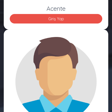
Acente
Giriş Yap