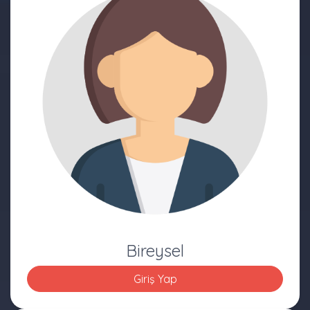
Bireysel
Giriş Yap