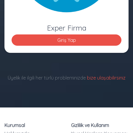
Exper Firma
Giriş Yap
Üyelik ile ilgili her türlü probleminizde
bize ulaşabilirsiniz
Kurumsal
Gizlilik ve Kullanım