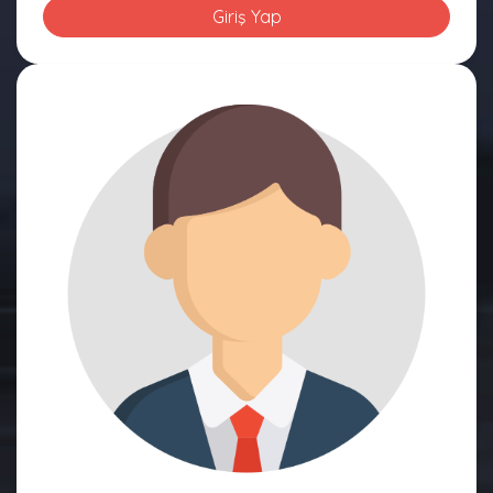
Giriş Yap