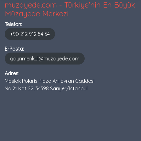
muzayede.com - Türkiye'nin En Büyük
Müzayede Merkezi
Telefon:
+90 212 912 54 54
E-Posta:
gayrimenkul@muzayede.com
Adres:
Maslak Polaris Plaza Ahi Evran Caddesi
No:21 Kat 22, 34398 Sarıyer/İstanbul