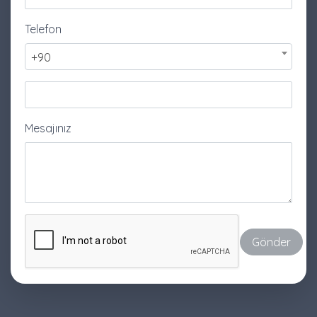
Telefon
+90
Mesajınız
Gönder