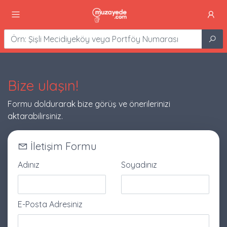
Bize ulaşın!
Formu doldurarak bize görüş ve önerilerinizi
aktarabilirsiniz.
İletişim Formu
Adınız
Soyadınız
E-Posta Adresiniz