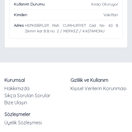
Kullanım Durumu
Kiracı Oturuyor
Kimden
Vakıftan
Adres
HEPKEBİRLER Mah. CUMHURİYET Cad. No: 60 B
Zemin kat B.B.no: 2 / MERKEZ / KASTAMONU
Kurumsal
Gizlilik ve Kullanım
Hakkımızda
Kişisel Verilerin Korunması
Sıkça Sorulan Sorular
Bize Ulaşın
Sözleşmeler
Üyelik Sözleşmesi