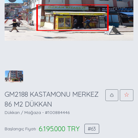
GM2188 KASTAMONU MERKEZ
86 M2 DÜKKAN
Dükkan / Mağaza -
#100884446
6.195.000
TRY
#63
Başlangıç Fiyatı